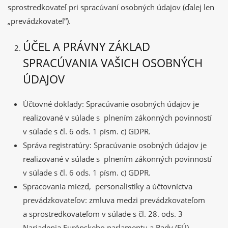
sprostredkovateľ pri spracúvaní osobných údajov (ďalej len
„prevádzkovateľ“).
ÚČEL A PRÁVNY ZÁKLAD
SPRACÚVANIA VAŠICH OSOBNÝCH
ÚDAJOV
Účtovné doklady: Spracúvanie osobných údajov je
realizované v súlade s plnením zákonných povinností
v súlade s čl. 6 ods. 1 písm. c) GDPR.
Správa registratúry: Spracúvanie osobných údajov je
realizované v súlade s plnením zákonných povinností
v súlade s čl. 6 ods. 1 písm. c) GDPR.
Spracovania miezd, personalistiky a účtovníctva
prevádzkovateľov: zmluva medzi prevádzkovateľom
a sprostredkovateľom v súlade s čl. 28. ods. 3
Nariadenia Európskeho parlamentu a Rady (EÚ)