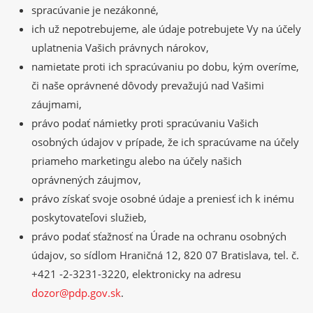
spracúvanie je nezákonné,
ich už nepotrebujeme, ale údaje potrebujete Vy na účely
uplatnenia Vašich právnych nárokov,
namietate proti ich spracúvaniu po dobu, kým overíme,
či naše oprávnené dôvody prevažujú nad Vašimi
záujmami,
právo podať námietky proti spracúvaniu Vašich
osobných údajov v prípade, že ich spracúvame na účely
priameho marketingu alebo na účely našich
oprávnených záujmov,
právo získať svoje osobné údaje a preniesť ich k inému
poskytovateľovi služieb,
právo podať sťažnosť na Úrade na ochranu osobných
údajov, so sídlom Hraničná 12, 820 07 Bratislava, tel. č.
+421 -2-3231-3220, elektronicky na adresu
dozor@pdp.gov.sk
.