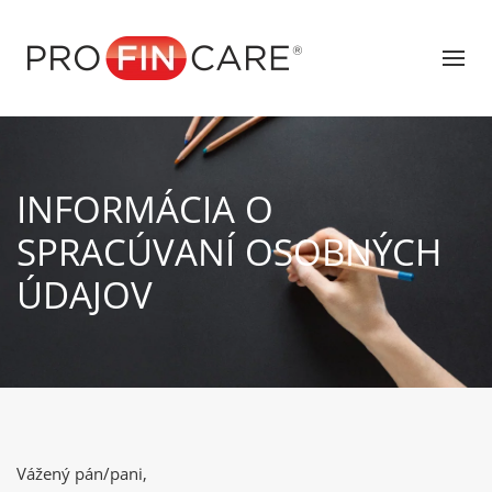
INFORMÁCIA O
SPRACÚVANÍ OSOBNÝCH
ÚDAJOV
Vážený pán/pani,