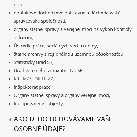
úrad,
doplnkové dôchodkové poisťovne a dôchodcovské
správcovské spoločnosti,
orgány štátnej správy a verejnej moci na výkon kontroly
a dozoru,
Ústredie práce, sociálnych vecí a rodiny,
štátne archívy s regionálnou územnou pôsobnosťou,
Štatistický úrad SR,
Úrad verejného zdravotníctva SR,
KR HaZZ, OR HaZZ,
Inšpektorát práce,
Orgány štátnej správy a orgány verejnej moci,
Iné oprávnené subjekty.
AKO DLHO UCHOVÁVAME VAŠE
OSOBNÉ ÚDAJE?