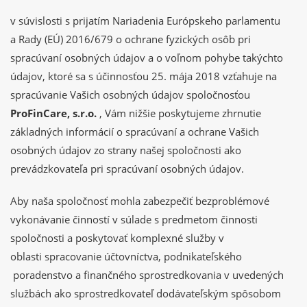
v súvislosti s prijatím Nariadenia Európskeho parlamentu
a Rady (EÚ) 2016/679 o ochrane fyzických osôb pri
spracúvaní osobných údajov a o voľnom pohybe takýchto
údajov, ktoré sa s účinnosťou 25. mája 2018 vzťahuje na
spracúvanie Vašich osobných údajov spoločnosťou
ProFinCare, s.r.o.
, Vám nižšie poskytujeme zhrnutie
základných informácií o spracúvaní a ochrane Vašich
osobných údajov zo strany našej spoločnosti ako
prevádzkovateľa pri spracúvaní osobných údajov.
Aby naša spoločnosť mohla zabezpečiť bezproblémové
vykonávanie činností v súlade s predmetom činnosti
spoločnosti a poskytovať komplexné služby v
oblasti spracovanie účtovníctva, podnikateľského
poradenstvo a finančného sprostredkovania v uvedených
službách ako sprostredkovateľ dodávateľským spôsobom