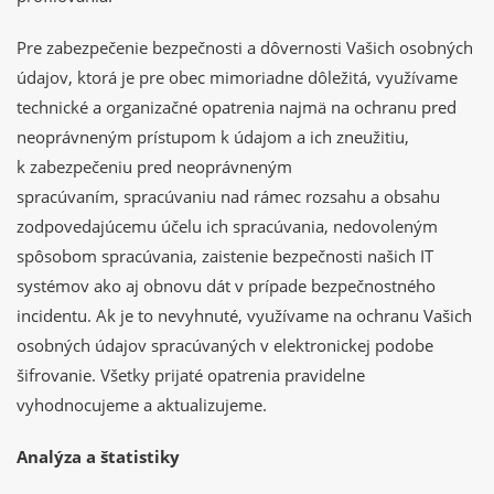
Pre zabezpečenie bezpečnosti a dôvernosti Vašich osobných
údajov, ktorá je pre obec mimoriadne dôležitá, využívame
technické a organizačné opatrenia najmä na ochranu pred
neoprávneným prístupom k údajom a ich zneužitiu,
k zabezpečeniu pred neoprávneným
spracúvaním, spracúvaniu nad rámec rozsahu a obsahu
zodpovedajúcemu účelu ich spracúvania, nedovoleným
spôsobom spracúvania, zaistenie bezpečnosti našich IT
systémov ako aj obnovu dát v prípade bezpečnostného
incidentu. Ak je to nevyhnuté, využívame na ochranu Vašich
osobných údajov spracúvaných v elektronickej podobe
šifrovanie. Všetky prijaté opatrenia pravidelne
vyhodnocujeme a aktualizujeme.
Analýza a štatistiky