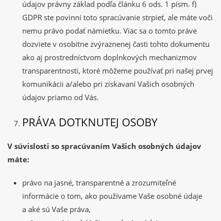
údajov právny základ podľa článku 6 ods. 1 písm. f)
GDPR ste povinní toto spracúvanie strpieť, ale máte voči
nemu právo podať námietku. Viac sa o tomto práve
dozviete v osobitne zvýraznenej časti tohto dokumentu
ako aj prostredníctvom doplnkových mechanizmov
transparentnosti, ktoré môžeme používať pri našej prvej
komunikácii a/alebo pri získavaní Vašich osobných
údajov priamo od Vás.
PRÁVA DOTKNUTEJ OSOBY
V súvislosti so spracúvaním Vašich osobných údajov
máte:
právo na jasné, transparentné a zrozumiteľné
informácie o tom, ako používame Vaše osobné údaje
a aké sú Vaše práva,