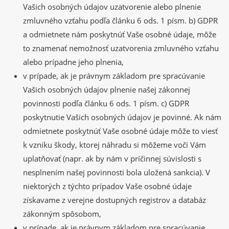
Vašich osobných údajov uzatvorenie alebo plnenie
zmluvného vzťahu podľa článku 6 ods. 1 písm. b) GDPR
a odmietnete nám poskytnúť Vaše osobné údaje, môže
to znamenať nemožnosť uzatvorenia zmluvného vzťahu
alebo prípadne jeho plnenia,
v prípade, ak je právnym základom pre spracúvanie
Vašich osobných údajov plnenie našej zákonnej
povinnosti podľa článku 6 ods. 1 písm. c) GDPR
poskytnutie Vašich osobných údajov je povinné. Ak nám
odmietnete poskytnúť Vaše osobné údaje môže to viesť
k vzniku škody, ktorej náhradu si môžeme voči Vám
uplatňovať (napr. ak by nám v príčinnej súvislosti s
nesplnením našej povinnosti bola uložená sankcia). V
niektorých z týchto prípadov Vaše osobné údaje
získavame z verejne dostupných registrov a databáz
zákonným spôsobom,
v prípade, ak je právnym základom pre spracúvanie