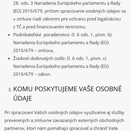
28. ods. 3 Nariadenia Európskeho parlamentu a Rady
(EÚ) 2016/679, pričom spracúvanie osobných údajov sa
v zmluve riadi zákonmi pre ochranu pred legalizáciou
z TČ a pred financovaním terorizmu.
Podnikateľské poradenstvo: čl. 6 ods. 1, písm. b)
Nariadenia Európskeho parlamentu a Rady (EÚ)
2016/679 – zmluva,
Žiadosti dotknutých osôb: čl. 6 ods. 1, písm. c)
Nariadenia Európskeho parlamentu a Rady (EÚ)
2016/679 – zákon.
KOMU POSKYTUJEME VAŠE OSOBNÉ
ÚDAJE
Pri spracúvaní Vašich osobných údajov využívame aj služby
preverených a zmluvne zaviazaných externých obchodných
partnerov, ktorí nám pomáhajú spracúvať a chrániť Vaše