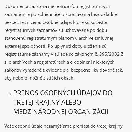
Dokumentácia, ktorá nie je súčasťou registratúrnych
záznamov je po splnení účelu spracúvania bezodkladne
bezpečne zničená. Osobné údaje, ktoré sú súčasťou
registratúrnych záznamov sú uchovávané po dobu
stanovenú registratúrnym plánom v archíve zmluvnej
externej spoločnosti. Po uplynutí doby uloženia sú
registratúrne záznamy v súlade so zákonom č. 395/2002 Z.
z. o archívoch a registratúrach a o doplnení niektorých
zákonov vyradené z evidencie a bezpečne likvidované tak,
aby nebolo možné zistiť ich obsah.
PRENOS OSOBNÝCH ÚDAJOV DO
TRETEJ KRAJINY ALEBO
MEDZINÁRODNEJ ORGANIZÁCII
Vaše osobné údaje nezamýšľame preniesť do tretej krajiny