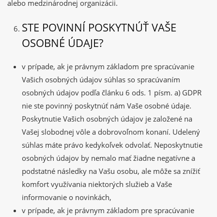
alebo medzinárodnej organizácii.
STE POVINNÍ POSKYTNÚŤ VAŠE
OSOBNÉ ÚDAJE?
v prípade, ak je právnym základom pre spracúvanie
Vašich osobných údajov súhlas so spracúvaním
osobných údajov podľa článku 6 ods. 1 písm. a) GDPR
nie ste povinný poskytnúť nám Vaše osobné údaje.
Poskytnutie Vašich osobných údajov je založené na
Vašej slobodnej vôle a dobrovoľnom konaní. Udelený
súhlas máte právo kedykoľvek odvolať. Neposkytnutie
osobných údajov by nemalo mať žiadne negatívne a
podstatné následky na Vašu osobu, ale môže sa znížiť
komfort využívania niektorých služieb a Vaše
informovanie o novinkách,
v prípade, ak je právnym základom pre spracúvanie