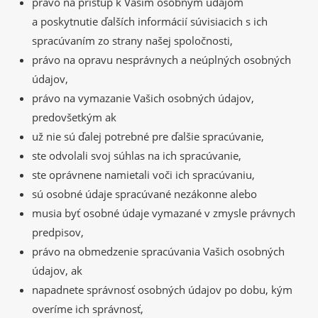
právo na prístup k Vašim osobným údajom
a poskytnutie ďalších informácií súvisiacich s ich
spracúvaním zo strany našej spoločnosti,
právo na opravu nesprávnych a neúplných osobných
údajov,
právo na vymazanie Vašich osobných údajov,
predovšetkým ak
už nie sú ďalej potrebné pre ďalšie spracúvanie,
ste odvolali svoj súhlas na ich spracúvanie,
ste oprávnene namietali voči ich spracúvaniu,
sú osobné údaje spracúvané nezákonne alebo
musia byť osobné údaje vymazané v zmysle právnych
predpisov,
právo na obmedzenie spracúvania Vašich osobných
údajov, ak
napadnete správnosť osobných údajov po dobu, kým
overíme ich správnosť,