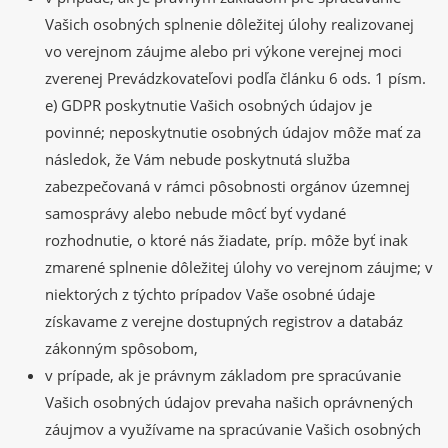
Vašich osobných splnenie dôležitej úlohy realizovanej
vo verejnom záujme alebo pri výkone verejnej moci
zverenej Prevádzkovateľovi podľa článku 6 ods. 1 písm.
e) GDPR poskytnutie Vašich osobných údajov je
povinné; neposkytnutie osobných údajov môže mať za
následok, že Vám nebude poskytnutá služba
zabezpečovaná v rámci pôsobnosti orgánov územnej
samosprávy alebo nebude môcť byť vydané
rozhodnutie, o ktoré nás žiadate, príp. môže byť inak
zmarené splnenie dôležitej úlohy vo verejnom záujme; v
niektorých z týchto prípadov Vaše osobné údaje
získavame z verejne dostupných registrov a databáz
zákonným spôsobom,
v prípade, ak je právnym základom pre spracúvanie
Vašich osobných údajov prevaha našich oprávnených
záujmov a využívame na spracúvanie Vašich osobných