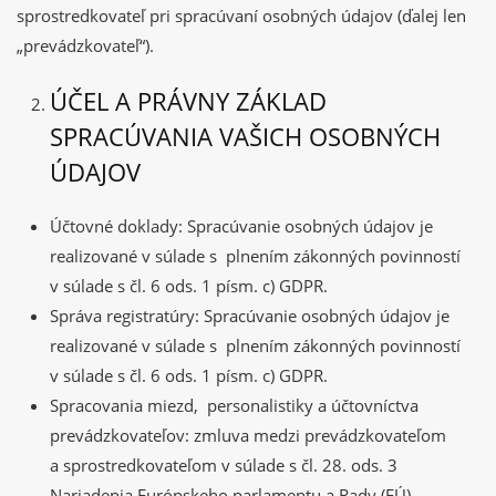
sprostredkovateľ pri spracúvaní osobných údajov (ďalej len
„prevádzkovateľ“).
ÚČEL A PRÁVNY ZÁKLAD
SPRACÚVANIA VAŠICH OSOBNÝCH
ÚDAJOV
Účtovné doklady: Spracúvanie osobných údajov je
realizované v súlade s plnením zákonných povinností
v súlade s čl. 6 ods. 1 písm. c) GDPR.
Správa registratúry: Spracúvanie osobných údajov je
realizované v súlade s plnením zákonných povinností
v súlade s čl. 6 ods. 1 písm. c) GDPR.
Spracovania miezd, personalistiky a účtovníctva
prevádzkovateľov: zmluva medzi prevádzkovateľom
a sprostredkovateľom v súlade s čl. 28. ods. 3
Nariadenia Európskeho parlamentu a Rady (EÚ)