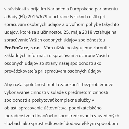
v súvislosti s prijatím Nariadenia Európskeho parlamentu
a Rady (EÚ) 2016/679 o ochrane fyzických osôb pri
spracúvaní osobných údajov a o voľnom pohybe takýchto
údajov, ktoré sa s účinnosťou 25. mája 2018 vzťahuje na
spracúvanie Vašich osobných údajov spoločnosťou
ProFinCare, s.r.o.
, Vám nižšie poskytujeme zhrnutie
základných informácií o spracúvaní a ochrane Vašich
osobných údajov zo strany našej spoločnosti ako
prevádzkovateľa pri spracúvaní osobných údajov.
Aby naša spoločnosť mohla zabezpečiť bezproblémové
vykonávanie činností v súlade s predmetom činnosti
spoločnosti a poskytovať komplexné služby v
oblasti spracovanie účtovníctva, podnikateľského
poradenstvo a finančného sprostredkovania v uvedených
službách ako sprostredkovateľ dodávateľským spôsobom