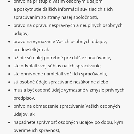
právo na prístup k Vašim osobným údajom
a poskytnutie ďalších informácií súvisiacich s ich
spracúvaním zo strany našej spoločnosti,
právo na opravu nesprávnych a neúplných osobných
údajov,
právo na vymazanie Vašich osobných údajov,
predovšetkým ak
už nie sú ďalej potrebné pre ďalšie spracúvanie,
ste odvolali svoj súhlas na ich spracúvanie,
ste oprávnene namietali voči ich spracúvaniu,
sú osobné údaje spracúvané nezákonne alebo
musia byť osobné údaje vymazané v zmysle právnych
predpisov,
právo na obmedzenie spracúvania Vašich osobných
údajov, ak
napadnete správnosť osobných údajov po dobu, kým
overíme ich správnosť,