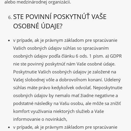
alebo medzinárodnej organizácii.
STE POVINNÍ POSKYTNÚŤ VAŠE
OSOBNÉ ÚDAJE?
v prípade, ak je právnym základom pre spracúvanie
Vašich osobných údajov súhlas so spracúvaním
osobných údajov podľa článku 6 ods. 1 písm. a) GDPR
nie ste povinný poskytnúť nám Vaše osobné údaje.
Poskytnutie Vašich osobných údajov je založené na
Vašej slobodnej vôle a dobrovoľnom konaní. Udelený
súhlas máte právo kedykoľvek odvolať. Neposkytnutie
osobných údajov by nemalo mať žiadne negatívne a
podstatné následky na Vašu osobu, ale môže sa znížiť
komfort využívania niektorých služieb a Vaše
informovanie o novinkách,
v prípade, ak je právnym základom pre spracúvanie