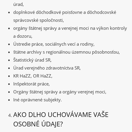
úrad,
doplnkové dôchodkové poisťovne a dôchodcovské
správcovské spoločnosti,
orgány štátnej správy a verejnej moci na výkon kontroly
a dozoru,
Ústredie práce, sociálnych vecí a rodiny,
štátne archívy s regionálnou územnou pôsobnosťou,
Štatistický úrad SR,
Úrad verejného zdravotníctva SR,
KR HaZZ, OR HaZZ,
Inšpektorát práce,
Orgány štátnej správy a orgány verejnej moci,
Iné oprávnené subjekty.
AKO DLHO UCHOVÁVAME VAŠE
OSOBNÉ ÚDAJE?