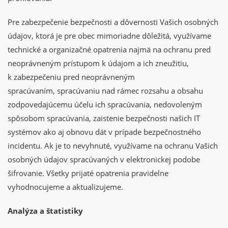
Pre zabezpečenie bezpečnosti a dôvernosti Vašich osobných
údajov, ktorá je pre obec mimoriadne dôležitá, využívame
technické a organizačné opatrenia najmä na ochranu pred
neoprávneným prístupom k údajom a ich zneužitiu,
k zabezpečeniu pred neoprávneným
spracúvaním, spracúvaniu nad rámec rozsahu a obsahu
zodpovedajúcemu účelu ich spracúvania, nedovoleným
spôsobom spracúvania, zaistenie bezpečnosti našich IT
systémov ako aj obnovu dát v prípade bezpečnostného
incidentu. Ak je to nevyhnuté, využívame na ochranu Vašich
osobných údajov spracúvaných v elektronickej podobe
šifrovanie. Všetky prijaté opatrenia pravidelne
vyhodnocujeme a aktualizujeme.
Analýza a štatistiky