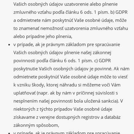
Vašich osobných údajov uzatvorenie alebo plnenie
zmluvného vzťahu podľa článku 6 ods. 1 písm. b) GDPR
a odmietnete nám poskytnúť Vaše osobné údaje, môže
to znamenať nemožnosť uzatvorenia zmluvného vzťahu
alebo prípadne jeho plnenia,
v prípade, ak je právnym základom pre spracúvanie
Vašich osobných údajov plnenie našej zákonnej
povinnosti podľa článku 6 ods. 1 písm. c) GDPR
poskytnutie Vašich osobných údajov je povinné. Ak nám
odmietnete poskytnúť Vaše osobné údaje môže to viesť
k vzniku škody, ktorej náhradu si môžeme voči Vám
uplatňovať (napr. ak by nám v príčinnej súvislosti s
nesplnením našej povinnosti bola uložená sankcia). V
niektorých z týchto prípadov Vaše osobné údaje
získavame z verejne dostupných registrov a databáz
zákonným spôsobom,
v prípade, ak je právnym základom pre spracúvanie