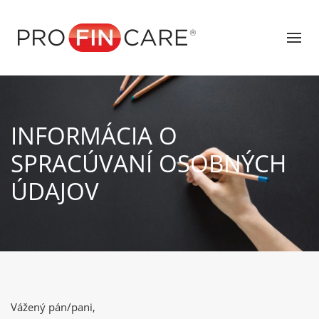
INFORMÁCIA O
SPRACÚVANÍ OSOBNÝCH
ÚDAJOV
Vážený pán/pani,