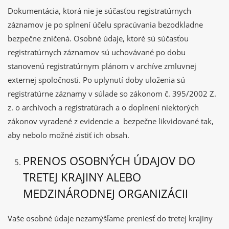
Dokumentácia, ktorá nie je súčasťou registratúrnych
záznamov je po splnení účelu spracúvania bezodkladne
bezpečne zničená. Osobné údaje, ktoré sú súčasťou
registratúrnych záznamov sú uchovávané po dobu
stanovenú registratúrnym plánom v archíve zmluvnej
externej spoločnosti. Po uplynutí doby uloženia sú
registratúrne záznamy v súlade so zákonom č. 395/2002 Z.
z. o archívoch a registratúrach a o doplnení niektorých
zákonov vyradené z evidencie a bezpečne likvidované tak,
aby nebolo možné zistiť ich obsah.
PRENOS OSOBNÝCH ÚDAJOV DO
TRETEJ KRAJINY ALEBO
MEDZINÁRODNEJ ORGANIZÁCII
Vaše osobné údaje nezamýšľame preniesť do tretej krajiny