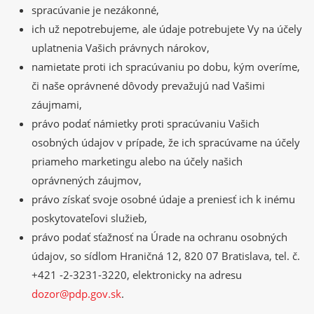
spracúvanie je nezákonné,
ich už nepotrebujeme, ale údaje potrebujete Vy na účely
uplatnenia Vašich právnych nárokov,
namietate proti ich spracúvaniu po dobu, kým overíme,
či naše oprávnené dôvody prevažujú nad Vašimi
záujmami,
právo podať námietky proti spracúvaniu Vašich
osobných údajov v prípade, že ich spracúvame na účely
priameho marketingu alebo na účely našich
oprávnených záujmov,
právo získať svoje osobné údaje a preniesť ich k inému
poskytovateľovi služieb,
právo podať sťažnosť na Úrade na ochranu osobných
údajov, so sídlom Hraničná 12, 820 07 Bratislava, tel. č.
+421 -2-3231-3220, elektronicky na adresu
dozor@pdp.gov.sk
.