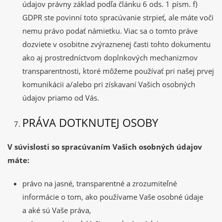
údajov právny základ podľa článku 6 ods. 1 písm. f)
GDPR ste povinní toto spracúvanie strpieť, ale máte voči
nemu právo podať námietku. Viac sa o tomto práve
dozviete v osobitne zvýraznenej časti tohto dokumentu
ako aj prostredníctvom doplnkových mechanizmov
transparentnosti, ktoré môžeme používať pri našej prvej
komunikácii a/alebo pri získavaní Vašich osobných
údajov priamo od Vás.
PRÁVA DOTKNUTEJ OSOBY
V súvislosti so spracúvaním Vašich osobných údajov
máte:
právo na jasné, transparentné a zrozumiteľné
informácie o tom, ako používame Vaše osobné údaje
a aké sú Vaše práva,