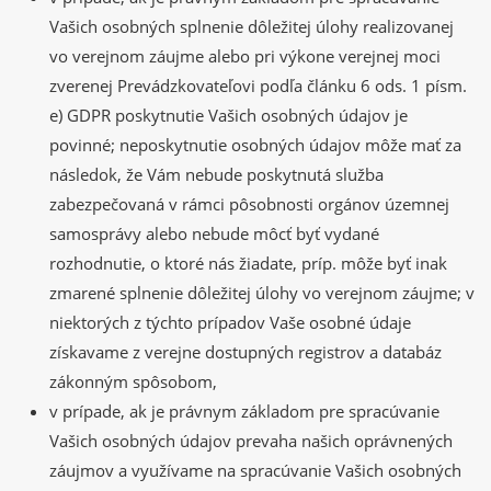
Vašich osobných splnenie dôležitej úlohy realizovanej
vo verejnom záujme alebo pri výkone verejnej moci
zverenej Prevádzkovateľovi podľa článku 6 ods. 1 písm.
e) GDPR poskytnutie Vašich osobných údajov je
povinné; neposkytnutie osobných údajov môže mať za
následok, že Vám nebude poskytnutá služba
zabezpečovaná v rámci pôsobnosti orgánov územnej
samosprávy alebo nebude môcť byť vydané
rozhodnutie, o ktoré nás žiadate, príp. môže byť inak
zmarené splnenie dôležitej úlohy vo verejnom záujme; v
niektorých z týchto prípadov Vaše osobné údaje
získavame z verejne dostupných registrov a databáz
zákonným spôsobom,
v prípade, ak je právnym základom pre spracúvanie
Vašich osobných údajov prevaha našich oprávnených
záujmov a využívame na spracúvanie Vašich osobných