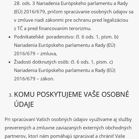
28. ods. 3 Nariadenia Európskeho parlamentu a Rady
(EÚ) 2016/679, pričom spracúvanie osobných údajov sa
v zmluve riadi zákonmi pre ochranu pred legalizáciou
z TČ a pred financovaním terorizmu.
Podnikateľské poradenstvo: čl. 6 ods. 1, písm. b)
Nariadenia Európskeho parlamentu a Rady (EÚ)
2016/679 – zmluva,
Žiadosti dotknutých osôb: čl. 6 ods. 1, písm. c)
Nariadenia Európskeho parlamentu a Rady (EÚ)
2016/679 – zákon.
KOMU POSKYTUJEME VAŠE OSOBNÉ
ÚDAJE
Pri spracúvaní Vašich osobných údajov využívame aj služby
preverených a zmluvne zaviazaných externých obchodných
partnerov, ktorí nám pomáhajú spracúvať a chrániť Vaše